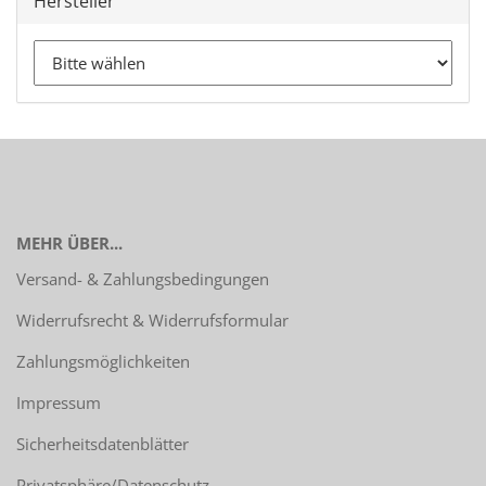
Hersteller
MEHR ÜBER...
Versand- & Zahlungsbedingungen
Widerrufsrecht & Widerrufsformular
Zahlungsmöglichkeiten
Impressum
Sicherheitsdatenblätter
Privatsphäre/Datenschutz