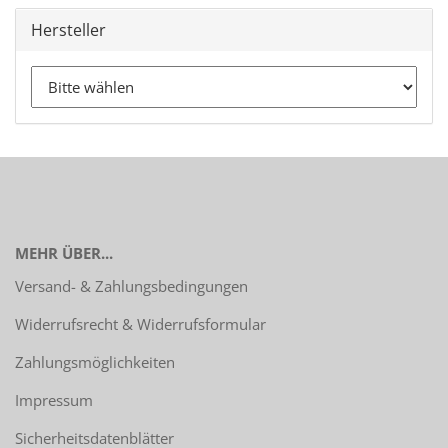
Hersteller
MEHR ÜBER...
Versand- & Zahlungsbedingungen
Widerrufsrecht & Widerrufsformular
Zahlungsmöglichkeiten
Impressum
Sicherheitsdatenblätter