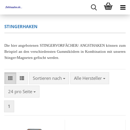
STINGERHAKEN
Die hier angebotenen STINGERVORFÄCHER/ ANGSTHAKEN können zum
Beispiel an den verschiedensten Gummiködern in Kombination mit unseren
Stinger-Magneten gefischt werden.
Sortieren nach
Sortieren nach
Alle Hersteller
pro Seite
24 pro Seite
1