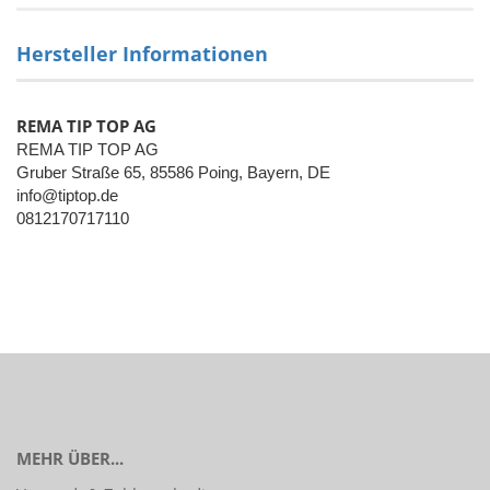
Hersteller Informationen
REMA TIP TOP AG
REMA TIP TOP AG
Gruber Straße 65, 85586 Poing, Bayern, DE
info@tiptop.de
0812170717110
MEHR ÜBER...