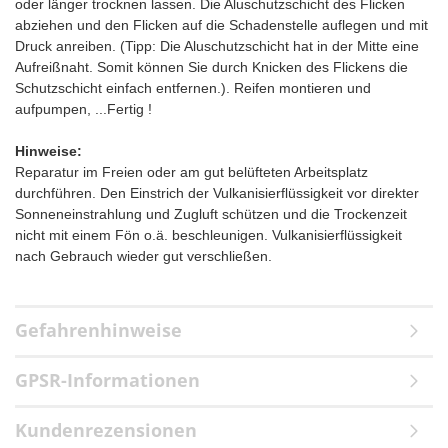
oder länger trocknen lassen. Die Aluschutzschicht des Flicken
abziehen und den Flicken auf die Schadenstelle auflegen und mit
Druck anreiben. (Tipp: Die Aluschutzschicht hat in der Mitte eine
Aufreißnaht. Somit können Sie durch Knicken des Flickens die
Schutzschicht einfach entfernen.). Reifen montieren und
aufpumpen, ...Fertig !
Hinweise:
Reparatur im Freien oder am gut belüfteten Arbeitsplatz
durchführen. Den Einstrich der Vulkanisierflüssigkeit vor direkter
Sonneneinstrahlung und Zugluft schützen und die Trockenzeit
nicht mit einem Fön o.ä. beschleunigen. Vulkanisierflüssigkeit
nach Gebrauch wieder gut verschließen.
Gefahrenhinweise
GPSR-Informationen
Kundenrezensionen