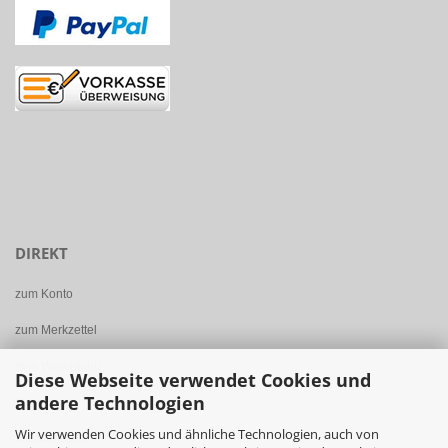
DIREKT
zum Konto
zum Merkzettel
zum Warenkorb
Diese Webseite verwendet Cookies und
andere Technologien
zur Kasse
Wir verwenden Cookies und ähnliche Technologien, auch von
zur Startseite