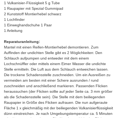
1 Vulkanisier-Flüssigkeit 5 g Tube
1 Raupapier mit Spezial Gummipad
2 Kunststoff Montierhebel schwarz
1 Lochfinder
1 Einweghandschuhe 1 Paar
1 Anleitung
Reparaturanleitung:
Mantel mit einen Reifen-Montierhebel demontieren. Zum
Auffinden der undichten Stelle gibt es 2 Möglichkeiten: Den
Schlauch aufpumpen und entweder mit dem einem
Lochschnüffler oder mittels einem Eimer Wasser die undichte
Stelle ermitteln. Die Luft aus dem Schlauch entweichen lassen.
Die trockene Schadensstelle zuschneiden. Um ein Ausreißen zu
vermeiden am besten mit einer Schere ausrunden / rund
zuschneiden und anschließend markieren. Passenden Flicken
heraussuchen (der Flicken sollte auf jeder Seite ca. 3 mm größer
als die Schadensstelle sein). Die Stelle mit dem beiliegenden
Raupapier in Größe des Flicken aufrauen. Die nun aufgeraute
Fläche 1 x gleichmäßig mit der beiliegenden Vulkanisierflüssigkeit
dünn einstreichen. Je nach Umgebungstemperatur ca. 5 Minuten