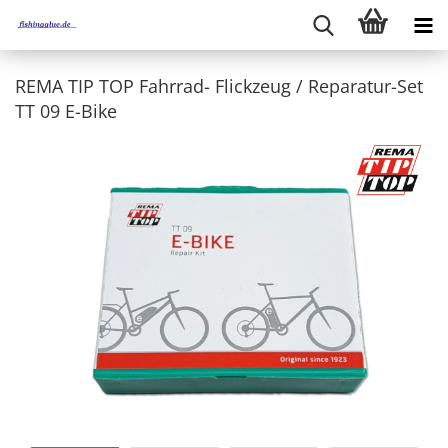
REMA TIP TOP Fahrrad-​ Flick­zeug / Reparatur-​Set
TT 09 E-​Bike