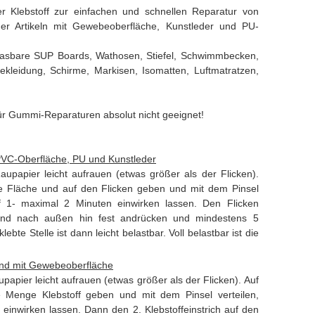
Klebstoff zur einfachen und schnellen Reparatur von
r Artikeln mit Gewebeoberfläche, Kunstleder und PU-
blasbare SUP Boards, Wathosen, Stiefel, Schwimmbecken,
kleidung, Schirme, Markisen, Isomatten, Luftmatratzen,
r Gummi-Reparaturen absolut nicht geeignet!
PVC-Oberfläche, PU und Kunstleder
aupapier leicht aufrauen (etwas größer als der Flicken).
te Fläche und auf den Flicken geben und mit dem Pinsel
ff 1- maximal 2 Minuten einwirken lassen. Den Flicken
end nach außen hin fest andrücken und mindestens 5
bte Stelle ist dann leicht belastbar. Voll belastbar ist die
nd mit Gewebeoberfläche
papier leicht aufrauen (etwas größer als der Flicken). Auf
e Menge Klebstoff geben und mit dem Pinsel verteilen,
einwirken lassen. Dann den 2. Klebstoffeinstrich auf den