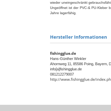
wieder uneingeschränkt gebrauchsfähi
Ungeöffnet ist der PVC-& PU-Kleber 
Jahre lagerfähig.
Hersteller Informationen
fishingglue.de
Hans-Günther Winkler
Ahornweg 11, 85586 Poing, Bayern, 
info[a]fishingglue.de
081212279007
http://www.fishingglue.de/index.p