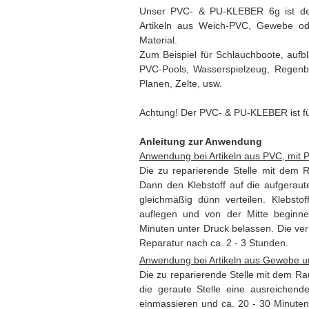
Unser PVC- & PU-KLEBER 6g ist der 
Artikeln aus Weich-PVC, Gewebe ode
Material.
Zum Beispiel für Schlauchboote, auf
PVC-Pools, Wasserspielzeug, Regenbe
Planen, Zelte, usw.
Achtung! Der PVC- & PU-KLEBER ist fü
Anleitung zur Anwendung
Anwendung bei Artikeln aus PVC, mit 
Die zu reparierende Stelle mit dem R
Dann den Klebstoff auf die aufgerau
gleichmäßig dünn verteilen. Klebsto
auflegen und von der Mitte beginn
Minuten unter Druck belassen. Die verkle
Reparatur nach ca. 2 - 3 Stunden.
Anwendung bei Artikeln aus Gewebe u
Die zu reparierende Stelle mit dem Rau
die geraute Stelle eine ausreichend
einmassieren und ca. 20 - 30 Minuten 