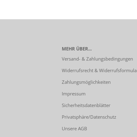
MEHR ÜBER...
Versand- & Zahlungsbedingungen
Widerrufsrecht & Widerrufsformula
Zahlungsmöglichkeiten
Impressum
Sicherheitsdatenblätter
Privatsphäre/Datenschutz
Unsere AGB