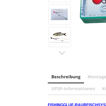
Beschreibung
Montage
GPSR-Informationen
K
FISHINGGLUE-RAUBFISCHSYST