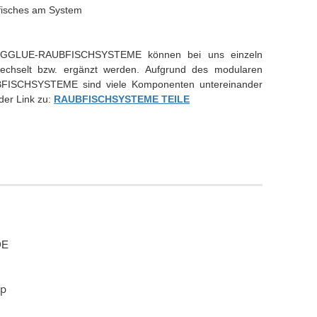
rfisches am System
HINGGLUE-RAUBFISCHSYSTEME können bei uns einzeln
echselt bzw. ergänzt werden. Aufgrund des modularen
FISCHSYSTEME sind viele Komponenten untereinander
 der Link zu:
RAUBFISCHSYSTEME TEILE
DE
hp