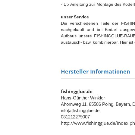
- 1 x Anleitung zur Montage des Köde
unser Service
Die verschiedenen Teile der FIS
nachgekauft und bei Bedarf ausgew
Aufbaus unsere FISHINGGLUE-RAUB
austausch- bzw. kombinierbar. Hier ist
Hersteller Informationen
fishingglue.de
Hans-Günther Winkler
Ahornweg 11, 85586 Poing, Bayern, 
info[a]fishingglue.de
081212279007
http://www.fishingglue.de/index.p